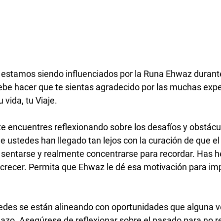
s estamos siendo influenciados por la Runa Ehwaz durante
debe hacer que te sientas agradecido por las muchas expe
vida, tu Viaje.  
te encuentres reflexionando sobre los desafíos y obstácu
 ustedes han llegado tan lejos con la curación de que el
e sentarse y realmente concentrarse para recordar. Has
 crecer. Permita que Ehwaz le dé esa motivación para imp
edes se están alineando con oportunidades que alguna ve
plazo. Asegúrese de reflexionar sobre el pasado para no re