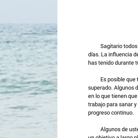
Sagitario todo
días. La influencia 
has tenido durante tu 
Es posible que 
superado. Algunos de
en lo que tienen qu
trabajo para sanar y
progreso continuo. 
Algunos de ust
un objetivo a largo 