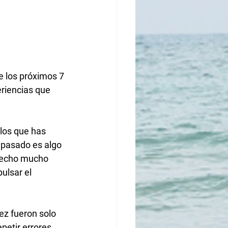
 los próximos 7 
riencias que 
los que has 
 pasado es algo 
 hecho mucho 
ulsar el 
z fueron solo 
petir errores. 