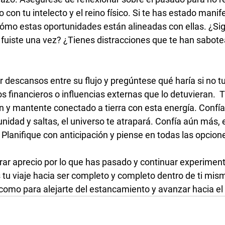
con tu intelecto y el reino físico. Si te has estado manif
cómo estas oportunidades están alineadas con ellas. ¿Si
fuiste una vez? ¿Tienes distracciones que te han sabote
descansos entre su flujo y pregúntese qué haría si no tu
s financieros o influencias externas que lo detuvieran.  T
ión y mantente conectado a tierra con esta energía. Confía
nidad y saltas, el universo te atrapará. Confía aún más, e
Planifique con anticipación y piense en todas las opcione
ar aprecio por lo que has pasado y continuar experiment
 tu viaje hacia ser completo y completo dentro de ti mism
como para alejarte del estancamiento y avanzar hacia el 