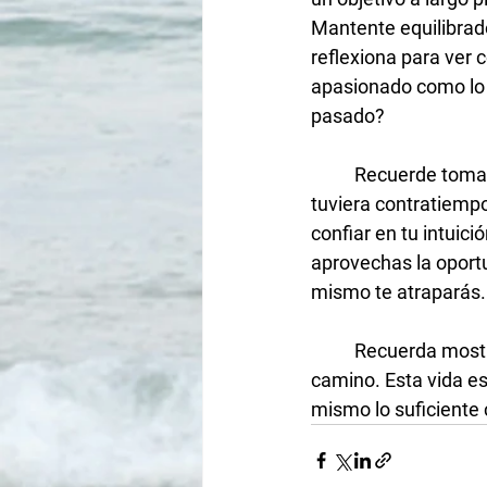
Mantente equilibrado 
reflexiona para ver 
apasionado como lo 
pasado? 
Recuerde tomar 
tuviera contratiempo
confiar en tu intuic
aprovechas la oportu
mismo te atraparás. 
Recuerda mostr
camino. Esta vida es
mismo lo suficiente 