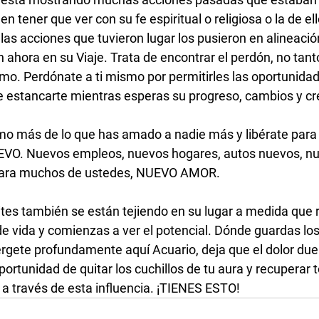
 tener que ver con su fe espiritual o religiosa o la de ell
las acciones que tuvieron lugar los pusieron en alineación
ahora en su Viaje. Trata de encontrar el perdón, no tanto
mo. Perdónate a ti mismo por permitirles las oportunida
te estancarte mientras esperas su progreso, cambios y cr
EVO. Nuevos empleos, nuevos hogares, autos nuevos, nu
para muchos de ustedes, NUEVO AMOR. 
de vida y comienzas a ver el potencial. Dónde guardas los 
gete profundamente aquí Acuario, deja que el dolor duel
portunidad de quitar los cuchillos de tu aura y recuperar t
 a través de esta influencia. ¡TIENES ESTO! 