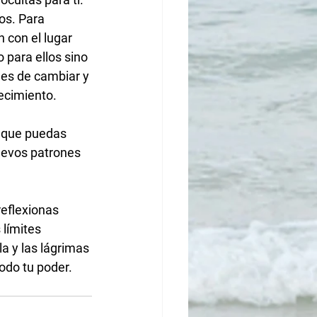
os. Para 
 con el lugar 
 para ellos sino 
des de cambiar y 
ecimiento. 
evos patrones 
límites 
a y las lágrimas 
odo tu poder. 