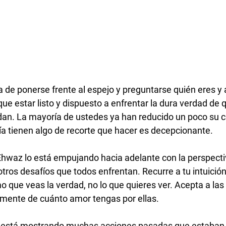
a de ponerse frente al espejo y preguntarse quién eres y
ue estar listo y dispuesto a enfrentar la dura verdad de 
dan. La mayoría de ustedes ya han reducido un poco su cír
ía tienen algo de recorte que hacer es decepcionante. 
otros desafíos que todos enfrentan. Recurre a tu intuición
o que veas la verdad, no lo que quieres ver. Acepta a las
emente de cuánto amor tengas por ellas. 